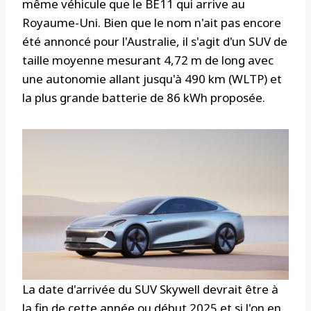
même véhicule que le BE11 qui arrive au
Royaume-Uni. Bien que le nom n'ait pas encore
été annoncé pour l'Australie, il s'agit d'un SUV de
taille moyenne mesurant 4,72 m de long avec
une autonomie allant jusqu'à 490 km (WLTP) et
la plus grande batterie de 86 kWh proposée.
La date d'arrivée du SUV Skywell devrait être à
la fin de cette année ou début 2025 et si l'on en