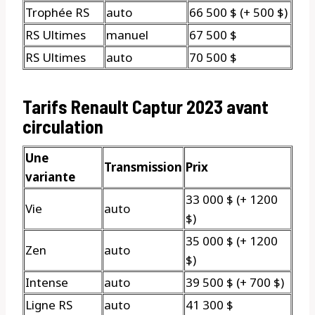
Trophée RS
auto
66 500 $ (+ 500 $)
RS Ultimes
manuel
67 500 $
RS Ultimes
auto
70 500 $
Tarifs Renault Captur 2023 avant
circulation
Une
Transmission
Prix
variante
33 000 $ (+ 1200
Vie
auto
$)
35 000 $ (+ 1200
Zen
auto
$)
Intense
auto
39 500 $ (+ 700 $)
Ligne RS
auto
41 300 $