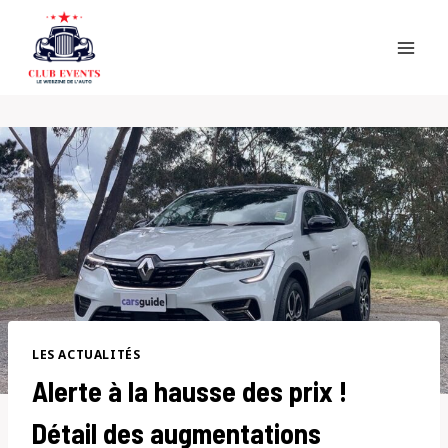
Skip
to
content
LES ACTUALITÉS
Alerte à la hausse des prix !
Détail des augmentations