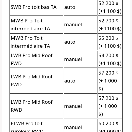
52 200 $
SWB Pro toit bas TA
auto
(+1 100 $)
MWB Pro Toit
52 700 $
manuel
intermédiaire TA
(+ 1100 $)
MWB Pro Toit
55 200 $
auto
intermédiaire TA
(+ 1100 $)
LWB Pro Mid Roof
54 700 $
manuel
FWD
(+1 100 $)
57 200 $
LWB Pro Mid Roof
auto
(+ 1 000
FWD
$)
57 200 $
LWB Pro Mid Roof
manuel
(+ 1 000
RWD
$)
ELWB Pro toit
60 200 $
manuel
surélevé RWD
(+1 000 $)