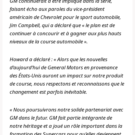
GM continuerait à être impliqué dans la série,
faisant écho aux paroles du vice-président
américain de Chevrolet pour le sport automobile,
Jim Campbell, qui a déclaré que « le plan est de
continuer à concourir et à gagner aux plus hauts
niveaux de la course automobile ».
Howard a déclaré : « Alors que les nouvelles
d’aujourd’hui de General Motors en provenance
des États-Unis auront un impact sur notre produit
de course, nous respectons et reconnaissons que le
changement est parfois inévitable.
« Nous poursuivrons notre solide partenariat avec
GM dans le futur. GM fait partie intégrante de
notre héritage et a joué un rôle important dans la
formation des Supercars pour qu’elles deviennent