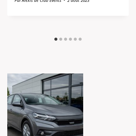
Par
Alexis de Club Events
2 août 2023