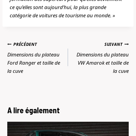
ce qu’elles sont aujourd’hui, la plus grande
catégorie de voitures de tourisme au monde. »
Navigation
PRÉCÉDENT
SUIVANT
de
Dimensions du plateau
Dimensions du plateau
l’article
Ford Ranger et taille de
VW Amarok et taille de
la cuve
la cuve
A lire également