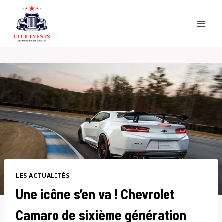
Skip
to
content
LES ACTUALITÉS
Une icône s’en va ! Chevrolet
Camaro de sixième génération