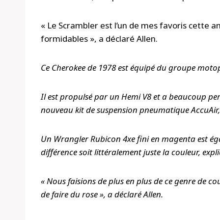
« Le Scrambler est l’un de mes favoris cette a
formidables », a déclaré Allen.
Ce Cherokee de 1978 est équipé du groupe motop
Il est propulsé par un Hemi V8 et a beaucoup per
nouveau kit de suspension pneumatique AccuAir,
Un Wrangler Rubicon 4xe fini en magenta est égal
différence soit littéralement juste la couleur, expl
« Nous faisions de plus en plus de ce genre de c
de faire du rose », a déclaré Allen.