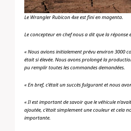
Le Wrangler Rubicon 4xe est fini en magenta.
Le concepteur en chef nous a dit que la réponse ét
« Nous avions initialement prévu environ 3000
était si élevée. Nous avons prolongé la product
pu remplir toutes les commandes demandées.
« En bref, c’était un succès fulgurant et nous avon
« Il est important de savoir que le véhicule n’av
ajoutée, c’était simplement une couleur et cela n
importante.