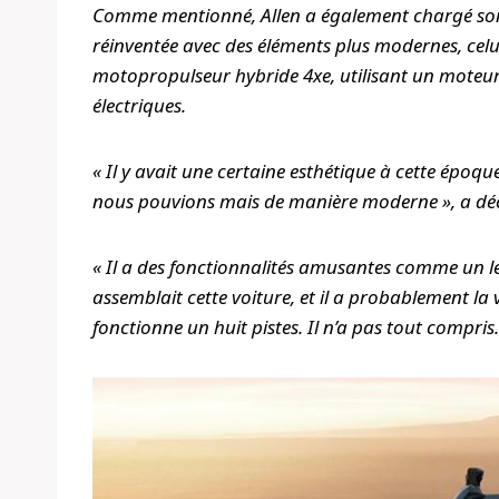
Comme mentionné, Allen a également chargé son é
réinventée avec des éléments plus modernes, cel
motopropulseur hybride 4xe, utilisant un moteur 
électriques.
« Il y avait une certaine esthétique à cette époq
nous pouvions mais de manière moderne », a déc
« Il a des fonctionnalités amusantes comme un lec
assemblait cette voiture, et il a probablement la 
fonctionne un huit pistes. Il n’a pas tout compris.