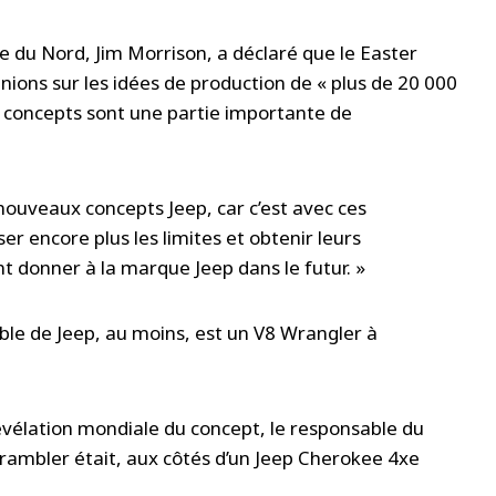
 du Nord, Jim Morrison, a déclaré que le Easter
nions sur les idées de production de « plus de 20 000
es concepts sont une partie importante de
 nouveaux concepts Jeep, car c’est avec ces
r encore plus les limites et obtenir leurs
nt donner à la marque Jeep dans le futur. »
ble de Jeep, au moins, est un V8 Wrangler à
évélation mondiale du concept, le responsable du
crambler était, aux côtés d’un Jeep Cherokee 4xe