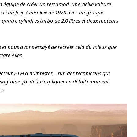
quipe de créer un restomod, une vieille voiture
ui-ci un Jeep Cherokee de 1978 avec un groupe
quatre cylindres turbo de 2,0 litres et deux moteurs
ue et nous avons essayé de recréer cela du mieux que
laré Allen.
teur Hi Fi à huit pistes… l’un des techniciens qui
vingtaine, j’ai dû lui expliquer en détail comment
 »