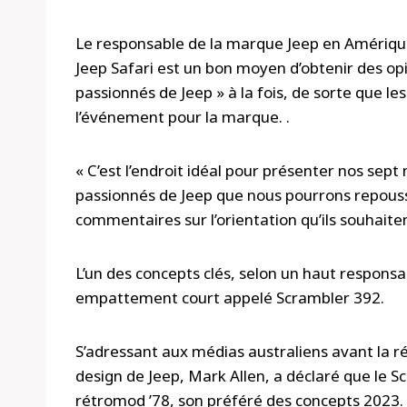
Le responsable de la marque Jeep en Amérique
Jeep Safari est un bon moyen d’obtenir des opi
passionnés de Jeep » à la fois, de sorte que l
l’événement pour la marque. .
« C’est l’endroit idéal pour présenter nos sept
passionnés de Jeep que nous pourrons repousse
commentaires sur l’orientation qu’ils souhaite
L’un des concepts clés, selon un haut responsa
empattement court appelé Scrambler 392.
S’adressant aux médias australiens avant la r
design de Jeep, Mark Allen, a déclaré que le S
rétromod ’78, son préféré des concepts 2023.