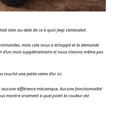
ait bien au-delà de ce à quoi Jeep s’attendait.
 commandes, mais cela nous a échappé et la demande
ion d’un mois supplémentaire et nous n’avons même pas
s touché une petite veine d’or ici.
ait aucune différence mécanique. Aucune fonctionnalité
ous montre vraiment à quel point la couleur est