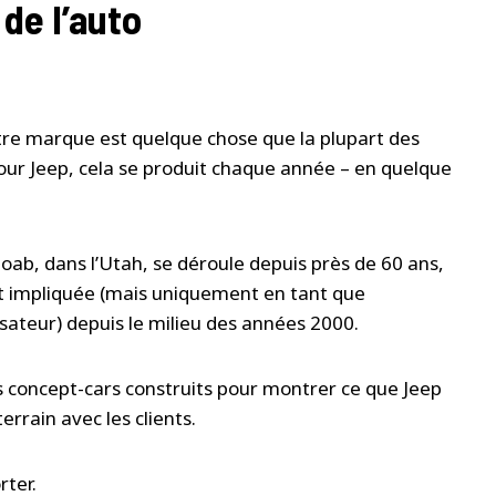
 de l’auto
tre marque est quelque chose que la plupart des
our Jeep, cela se produit chaque année – en quelque
Moab, dans l’Utah, se déroule depuis près de 60 ans,
ent impliquée (mais uniquement en tant que
isateur) depuis le milieu des années 2000.
concept-cars construits pour montrer ce que Jeep
terrain avec les clients.
rter.