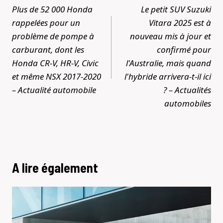
de
Plus de 52 000 Honda
Le petit SUV Suzuki
l’article
rappelées pour un
Vitara 2025 est à
problème de pompe à
nouveau mis à jour et
carburant, dont les
confirmé pour
Honda CR-V, HR-V, Civic
l'Australie, mais quand
et même NSX 2017-2020
l'hybride arrivera-t-il ici
– Actualité automobile
? – Actualités
automobiles
A lire également