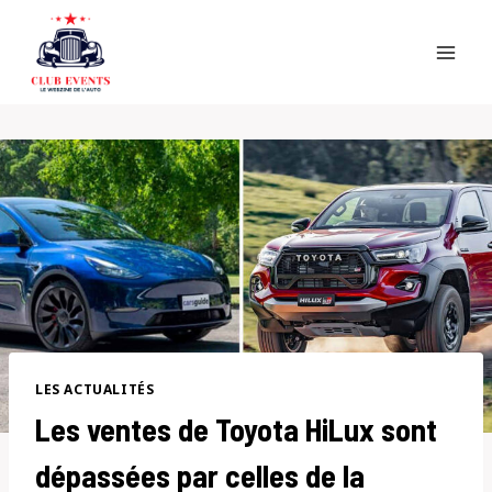
Skip
to
content
LES ACTUALITÉS
Les ventes de Toyota HiLux sont
dépassées par celles de la