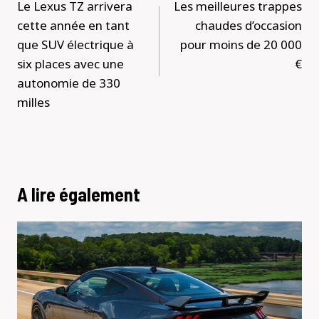
Le Lexus TZ arrivera
Les meilleures trappes
l’article
cette année en tant
chaudes d’occasion
que SUV électrique à
pour moins de 20 000
six places avec une
€
autonomie de 330
milles
A lire également