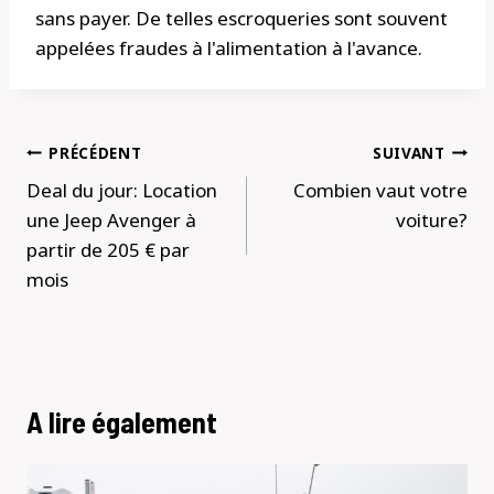
sans payer. De telles escroqueries sont souvent
appelées fraudes à l'alimentation à l'avance.
Navigation
PRÉCÉDENT
SUIVANT
de
Deal du jour: Location
Combien vaut votre
l’article
une Jeep Avenger à
voiture?
partir de 205 € par
mois
A lire également