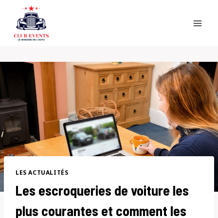
Skip
to
content
LES ACTUALITÉS
Les escroqueries de voiture les
plus courantes et comment les