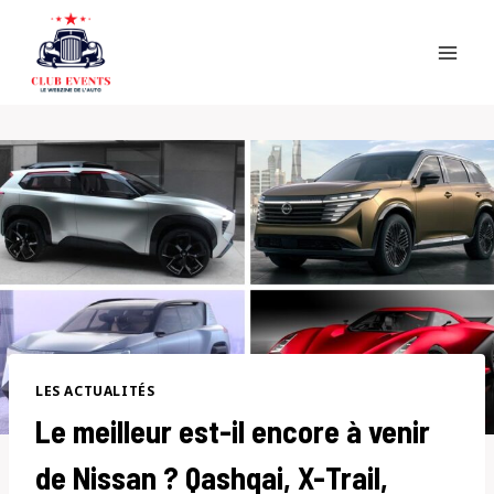
Skip
to
content
LES ACTUALITÉS
Le meilleur est-il encore à venir
de Nissan ? Qashqai, X-Trail,