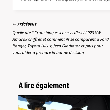
Navigation
PRÉCÉDENT
de
Quelle ute ? Crunching essence vs diesel 2023 VW
Amarok chiffres et comment ils se comparent à Ford
l’article
Ranger, Toyota HiLux, Jeep Gladiator et plus pour
vous aider à prendre la bonne décision
A lire également