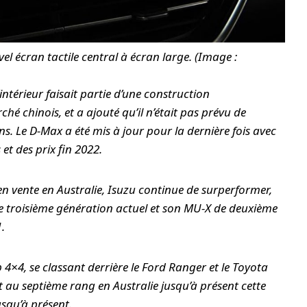
el écran tactile central à écran large. (Image :
intérieur faisait partie d’une construction
hé chinois, et a ajouté qu’il n’était pas prévu de
ens. Le D-Max a été mis à jour pour la dernière fois avec
et des prix fin 2022.
en vente en Australie, Isuzu continue de surperformer,
e troisième génération actuel et son MU-X de deuxième
.
×4, se classant derrière le Ford Ranger et le Toyota
t au septième rang en Australie jusqu’à présent cette
usqu’à présent.