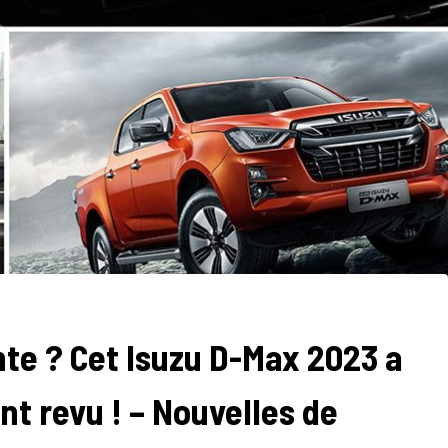
nte ? Cet Isuzu D-Max 2023 a
t revu ! – Nouvelles de