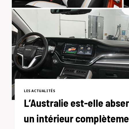
LES ACTUALITÉS
L’Australie est-elle abse
un intérieur complètemen