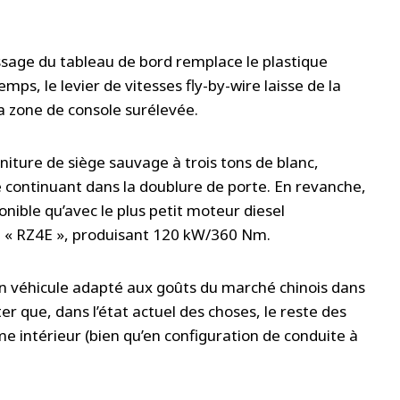
ssage du tableau de bord remplace le plastique
emps, le levier de vitesses fly-by-wire laisse de la
a zone de console surélevée.
ture de siège sauvage à trois tons de blanc,
ré continuant dans la doublure de porte. En revanche,
onible qu’avec le plus petit moteur diesel
re « RZ4E », produisant 120 kW/360 Nm.
d’un véhicule adapté aux goûts du marché chinois dans
ter que, dans l’état actuel des choses, le reste des
 intérieur (bien qu’en configuration de conduite à