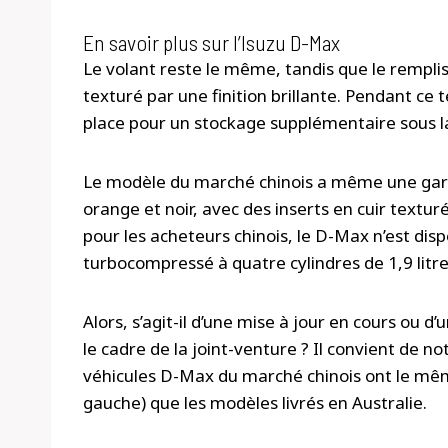
En savoir plus sur l’Isuzu D-Max
Le volant reste le même, tandis que le rempli
texturé par une finition brillante. Pendant ce t
place pour un stockage supplémentaire sous l
Le modèle du marché chinois a même une garni
orange et noir, avec des inserts en cuir textu
pour les acheteurs chinois, le D-Max n’est disp
turbocompressé à quatre cylindres de 1,9 lit
Alors, s’agit-il d’une mise à jour en cours ou 
le cadre de la joint-venture ? Il convient de no
véhicules D-Max du marché chinois ont le même
gauche) que les modèles livrés en Australie.