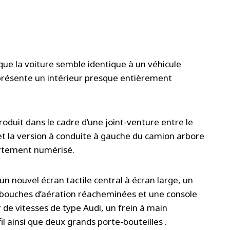
que la voiture semble identique à un véhicule
 présente un intérieur presque entièrement
oduit dans le cadre d’une joint-venture entre le
 et la version à conduite à gauche du camion arbore
ortement numérisé.
n nouvel écran tactile central à écran large, un
bouches d’aération réacheminées et une console
 de vitesses de type Audi, un frein à main
 ainsi que deux grands porte-bouteilles .