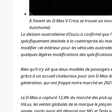
À l’avant du D-Max V-Cross se trouve un nouv
Autohome)
La division australienne d’Isuzu a confirmé que l’
spécifiquement destinée à la coentreprise du marc
modifier cet intérieur pour les véhicules australi
quelques légères modifications des spécifications 
Bien qu’il n’y ait que deux modèles de passagers 
grâce à un accueil chaleureux pour son D-Max d
génération, qui ont frappé notre marché en 2021
Le D-Max a capturé 12,4% du marché des pick-up 4
HiLux, les ventes globales de la marque le plaçan
année, après avoir été dépassé par MG et Tesla j