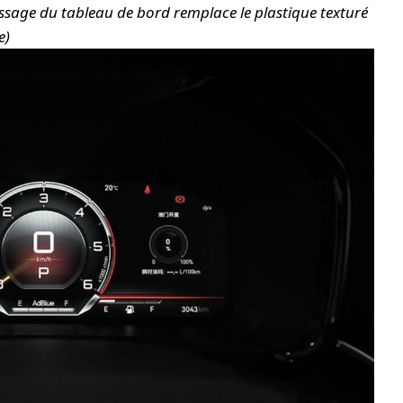
issage du tableau de bord remplace le plastique texturé
e)