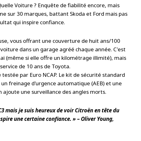
uelle Voiture ? Enquête de fiabilité encore, mais
ème sur 30 marques, battant Skoda et Ford mais pas
ltat qui inspire confiance.
se, vous offrant une couverture de huit ans/100
a voiture dans un garage agréé chaque année. C'est
i (même si elle offre un kilométrage illimité), mais
 service de 10 ans de Toyota.
é testée par Euro NCAP. Le kit de sécurité standard
 un freinage d'urgence automatique (AEB) et une
 ajoute une surveillance des angles morts.
-C3 mais je suis heureux de voir Citroën en tête du
nspire une certaine confiance. » – Oliver Young,