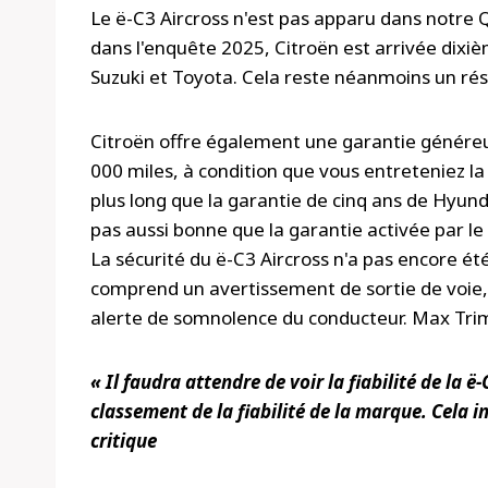
Le ë-C3 Aircross n'est pas apparu dans notre Q
dans l'enquête 2025, Citroën est arrivée dixi
Suzuki et Toyota. Cela reste néanmoins un résu
Citroën offre également une garantie généreu
000 miles, à condition que vous entreteniez l
plus long que la garantie de cinq ans de Hyunda
pas aussi bonne que la garantie activée par le
La sécurité du ë-C3 Aircross n'a pas encore ét
comprend un avertissement de sortie de voie,
alerte de somnolence du conducteur. Max Trim
« Il faudra attendre de voir la fiabilité de la ë
classement de la fiabilité de la marque. Cela i
critique