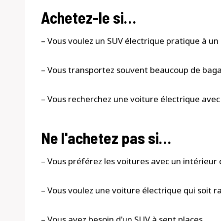
Achetez-le si…
– Vous voulez un SUV électrique pratique à un 
– Vous transportez souvent beaucoup de bag
– Vous recherchez une voiture électrique ave
Ne l'achetez pas si…
– Vous préférez les voitures avec un intérieur
– Vous voulez une voiture électrique qui soit r
– Vous avez besoin d'un SUV à sept places